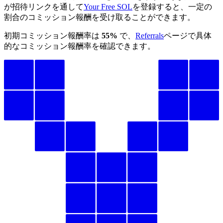
が招待リンクを通して
Your Free SOL
を登録すると、一定の
割合のコミッション報酬を受け取ることができます。
初期コミッション報酬率は
55%
で、
Referrals
ページで具体
的なコミッション報酬率を確認できます。