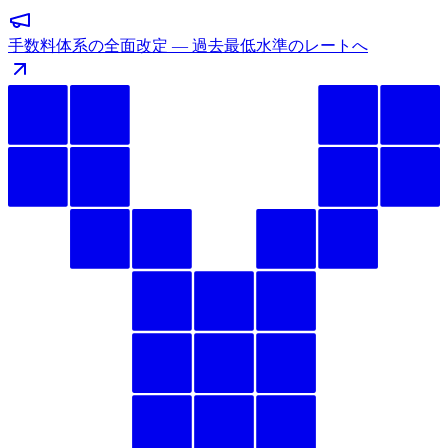
手数料体系の全面改定 — 過去最低水準のレートへ