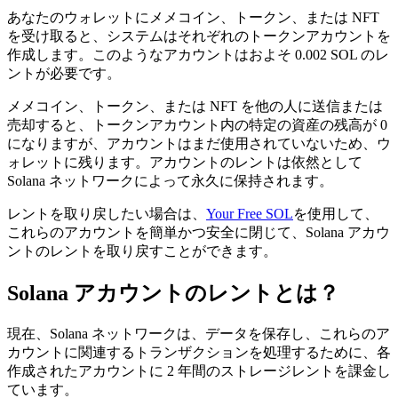
あなたのウォレットにメメコイン、トークン、または NFT
を受け取ると、システムはそれぞれのトークンアカウントを
作成します。このようなアカウントはおよそ 0.002 SOL のレ
ントが必要です。
メメコイン、トークン、または NFT を他の人に送信または
売却すると、トークンアカウント内の特定の資産の残高が 0
になりますが、アカウントはまだ使用されていないため、ウ
ォレットに残ります。アカウントのレントは依然として
Solana ネットワークによって永久に保持されます。
レントを取り戻したい場合は、
Your Free SOL
を使用して、
これらのアカウントを簡単かつ安全に閉じて、Solana アカウ
ントのレントを取り戻すことができます。
Solana アカウントのレントとは？
現在、Solana ネットワークは、データを保存し、これらのア
カウントに関連するトランザクションを処理するために、各
作成されたアカウントに 2 年間のストレージレントを課金し
ています。