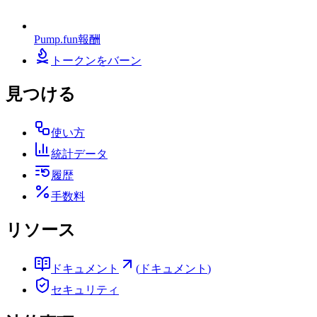
Pump.fun報酬
トークンをバーン
見つける
使い方
統計データ
履歴
手数料
リソース
ドキュメント
(
ドキュメント
)
セキュリティ