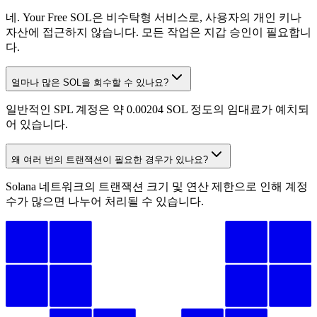
3s8y272KoC
...
woS5iH2nif
3s8y2
...
네. Your Free SOL은 비수탁형 서비스로, 사용자의 개인 키나
1
자산에 접근하지 않습니다. 모든 작업은 지갑 승인이 필요합니
다.
얼마나 많은 SOL을 회수할 수 있나요?
일반적인 SPL 계정은 약 0.00204 SOL 정도의 임대료가 예치되
어 있습니다.
0.002050
왜 여러 번의 트랜잭션이 필요한 경우가 있나요?
Solana 네트워크의 트랜잭션 크기 및 연산 제한으로 인해 계정
수가 많으면 나누어 처리될 수 있습니다.
5SPgxoKbLa
...
puhdzi2fwb
5SPgx
...
1