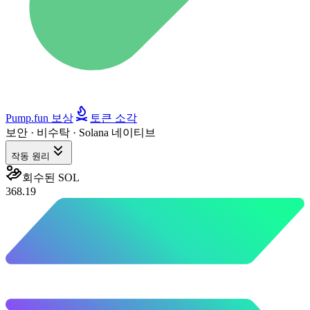
Pump.fun 보상
토큰 소각
보안 · 비수탁 · Solana 네이티브
작동 원리
회수된 SOL
368.19