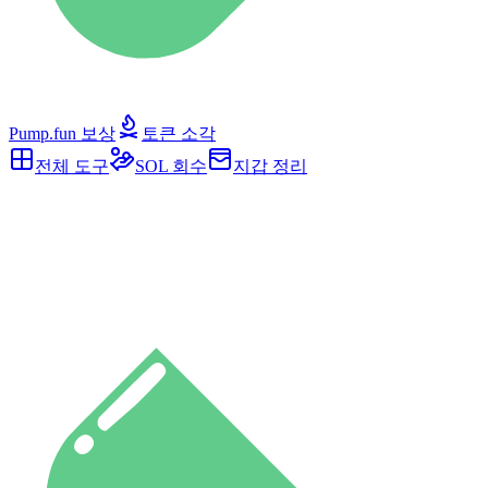
Pump.fun 보상
토큰 소각
전체 도구
SOL 회수
지갑 정리