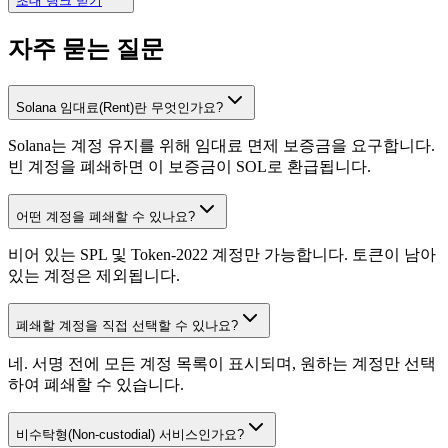
초대 링크 받기
자주 묻는 질문
Solana 임대료(Rent)란 무엇인가요?
54EMe7aNqM
...
73nN8qB3AC
54EMe
...
2
Solana는 계정 유지를 위해 임대료 면제 보증금을 요구합니다.
빈 계정을 폐쇄하면 이 보증금이 SOL로 환급됩니다.
어떤 계정을 폐쇄할 수 있나요?
비어 있는 SPL 및 Token-2022 계정만 가능합니다. 토큰이 남아
있는 계정은 제외됩니다.
0.001970
폐쇄할 계정을 직접 선택할 수 있나요?
네. 서명 전에 모든 계정 목록이 표시되며, 원하는 계정만 선택
하여 폐쇄할 수 있습니다.
비수탁형(Non-custodial) 서비스인가요?