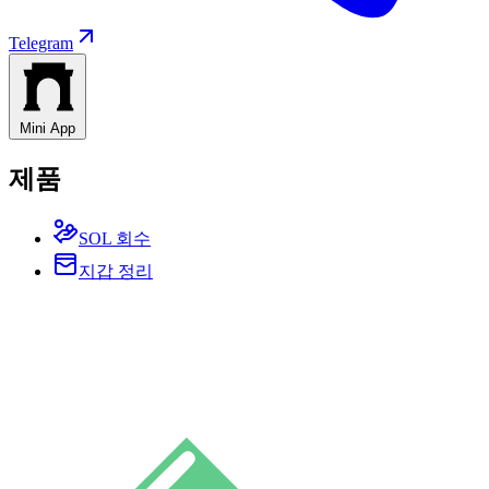
Telegram
Mini App
제품
SOL 회수
지갑 정리