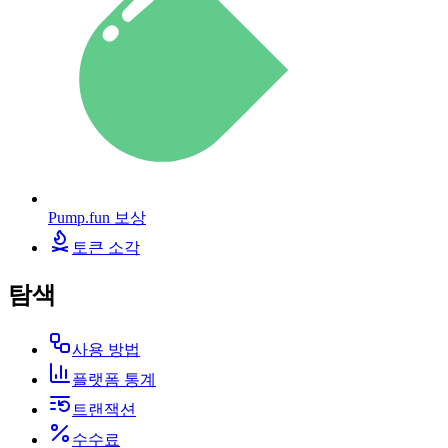
Pump.fun 보상
토큰 소각
탐색
사용 방법
플랫폼 통계
트랜잭션
수수료