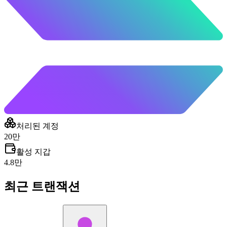
처리된 계정
20만
활성 지갑
4.8만
최근 트랜잭션