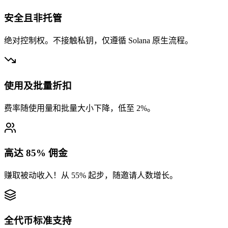
1
安全且非托管
绝对控制权。不接触私钥，仅遵循 Solana 原生流程。
使用及批量折扣
费率随使用量和批量大小下降，低至 2%。
高达 85% 佣金
0.004894
5bGu5o7rWJ
...
RGXHqteeSm
5bGu5
...
赚取被动收入！从 55% 起步，随邀请人数增长。
全代币标准支持