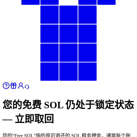
您的免费 SOL 仍处于锁定状态
— 立即取回
您的“Free SOL”指的是可退还的 SOL 租金押金，通常每个账