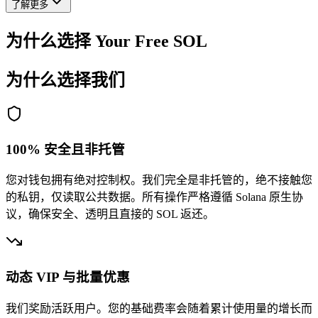
0.001970
了解更多
为什么选择 Your Free SOL
为什么选择我们
4keFzFnCby
...
3E69dqRHcY
4keFz
...
1
100% 安全且非托管
您对钱包拥有绝对控制权。我们完全是非托管的，绝不接触您
的私钥，仅读取公共数据。所有操作严格遵循 Solana 原生协
议，确保安全、透明且直接的 SOL 返还。
0.007882
动态 VIP 与批量优惠
我们奖励活跃用户。您的基础费率会随着累计使用量的增长而