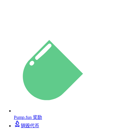
Pump.fun 奖励
销毁代币