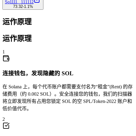
So1111
...
111112
73.32
-1.1
%
运作原理
运作原理
1
连接钱包，发现隐藏的 SOL
在 Solana 上，每个代币账户都需要支付名为“租金”(Rent) 的存
储费用（约 0.002 SOL）。安全连接您的钱包，我们的扫描器
将立即发现所有占用您锁定 SOL 的空 SPL/Token-2022 账户和
0.003982
低价值代币。
2