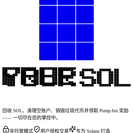
回收 SOL、清理空账户、销毁垃圾代币并领取 Pump.fun 奖励
—— 一切尽在您的掌控中。
非托管模式
用户授权交易
专为 Solana 打造