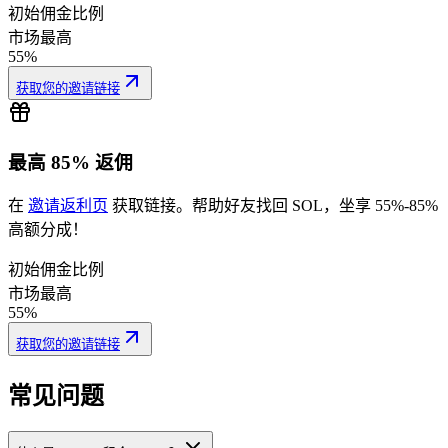
2
初始佣金比例
市场最高
55%
获取您的邀请链接
0.001991
最高 85% 返佣
在
邀请返利页
获取链接。帮助好友找回 SOL，坐享 55%-85%
高额分成！
初始佣金比例
市场最高
55%
4GsEyHSKbo
...
rbBfXrLNNC
4GsEy
...
获取您的邀请链接
1
常见问题