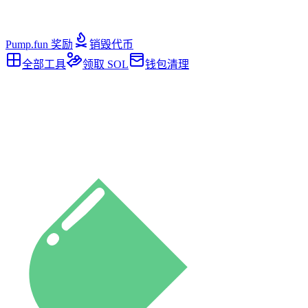
Pump.fun 奖励
销毁代币
全部工具
领取 SOL
钱包清理