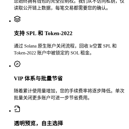
您始终拥有钱包的完全控制权。我们从不访问私钥，仅
读取公开链上数据，每笔交易都需要您的确认。
支持 SPL 和 Token-2022
0.001937
通过 Solana 原生账户关闭流程，回收 le空置 SPL 和
Token-2022 账户中被锁定的 SOL 租金。
VIP 体系与批量节省
vdQAdAAGJn
...
nxG657vQq2
vdQAd
...
1
随着累计使用量增加，您的手续费率将逐步降低。单次
批量关闭更多账户可进一步节省费用。
透明预览，自主选择