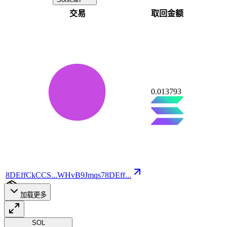
交易
取回金额
0.013793
8DEffCkCCS
...
WHvB9Jmqs7
8DEff
...
7
加载更多
SOL