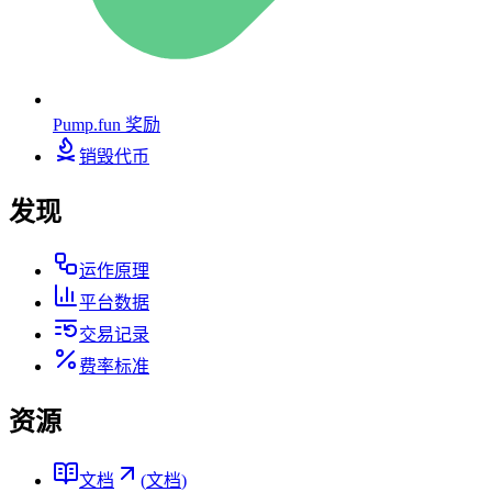
Pump.fun 奖励
销毁代币
发现
运作原理
平台数据
交易记录
费率标准
资源
文档
(
文档
)