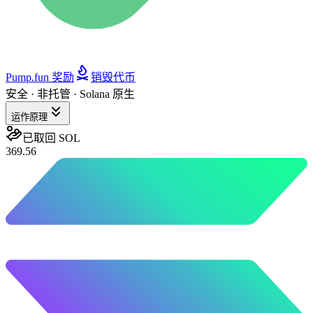
Pump.fun 奖励
销毁代币
安全 · 非托管 · Solana 原生
运作原理
已取回 SOL
369.56