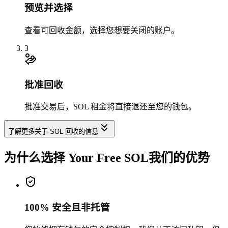
预览并选择
3rLKSHtFgj
...
zzgRg2tEFY
3rLKS
...
查看可回收金额，选择您想要关闭的账户。
1
3
批准回收
批准交易后，SOL 租金将直接退还至您的钱包。
0.001970
了解更多关于 SOL 回收的信息
为什么选择 Your Free SOL
我们的优势
3FiDqLrdGW
...
2x2JHrHkpE
3FiDq
...
100% 安全且非托管
1