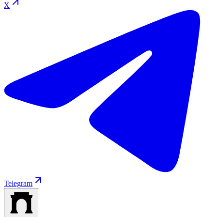
X
Telegram