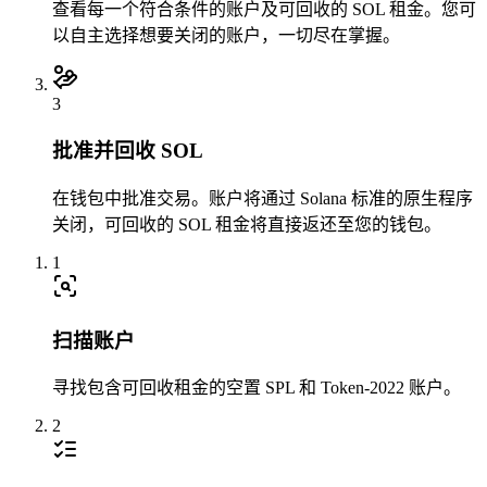
查看每一个符合条件的账户及可回收的 SOL 租金。您可
以自主选择想要关闭的账户，一切尽在掌握。
3
批准并回收 SOL
42NqKvKVq3
...
7UvSA3882t
42NqK
...
2
在钱包中批准交易。账户将通过 Solana 标准的原生程序
关闭，可回收的 SOL 租金将直接返还至您的钱包。
1
扫描账户
0.002003
寻找包含可回收租金的空置 SPL 和 Token-2022 账户。
2