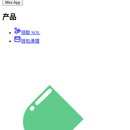
Mini App
产品
领取 SOL
钱包清理